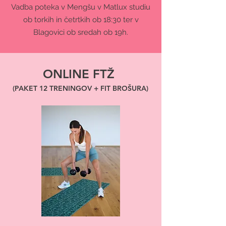
Vadba poteka v Mengšu v Matlux studiu
ob torkih in četrtkih ob 18:30 ter v
Blagovici ob sredah ob 19h.
ONLINE FTŽ
(PAKET 12 TRENINGOV + FIT BROŠURA)