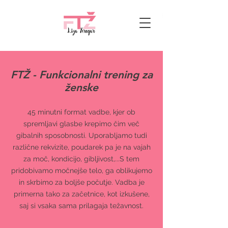
FTŽ - Funkcionalni trening za
ženske
45 minutni format vadbe, kjer ob
spremljavi glasbe krepimo čim več
gibalnih sposobnosti. Uporabljamo tudi
različne rekvizite, poudarek pa je na vajah
za moč, kondicijo, gibljivost,...S tem
pridobivamo močnejše telo, ga oblikujemo
in skrbimo za boljše počutje. Vadba je
primerna tako za začetnice, kot izkušene,
saj si vsaka sama prilagaja težavnost.